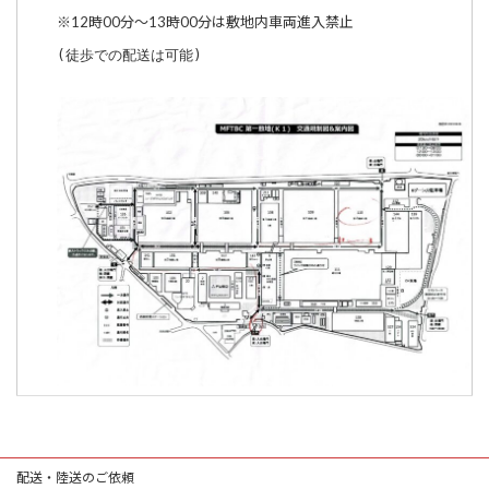
※12時00分～13時00分は敷地内車両進入禁止
(徒歩での配送は可能)
配送・陸送のご依頼