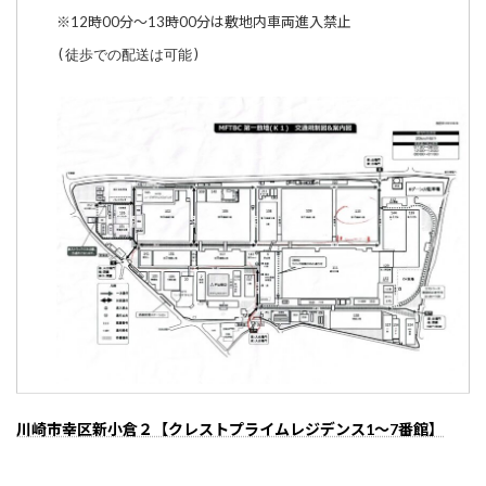
※12時00分～13時00分は敷地内車両進入禁止
(徒歩での配送は可能)
川崎市幸区新小倉２【クレストプライムレジデンス1～7番館】